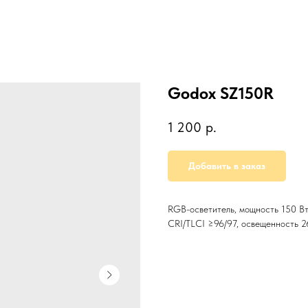
Godox SZ150R
1 200
р.
Добавить в заказ
RGB-осветитель, мощность 150 Вт
CRI/TLCI ≥96/97, освещенность 2