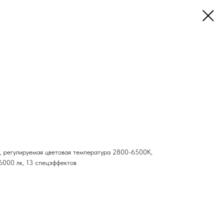
, регулируемая цветовая температура 2800-6500K,
6000 лк, 13 спецэффектов