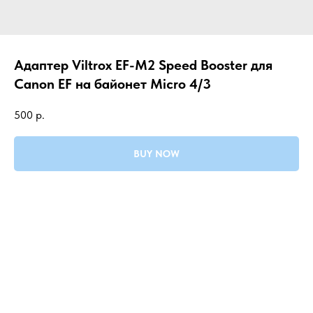
Адаптер Viltrox EF-M2 Speed Booster для
Canon EF на байонет Micro 4/3
500
р.
BUY NOW