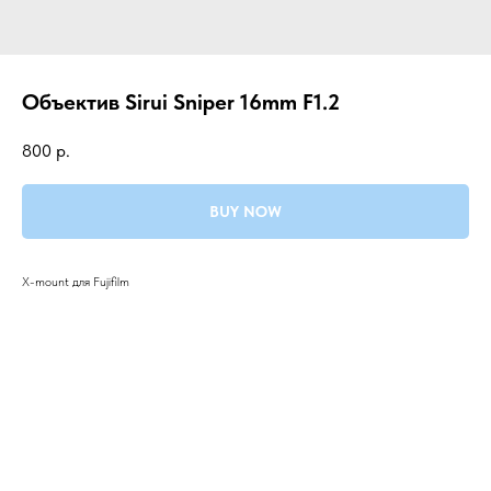
Объектив Sirui Sniper 16mm F1.2
800
р.
BUY NOW
X-mount для Fujifilm