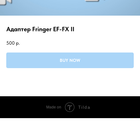
Адаптер Fringer EF-FX II
500
р.
BUY NOW
Tilda
Made on