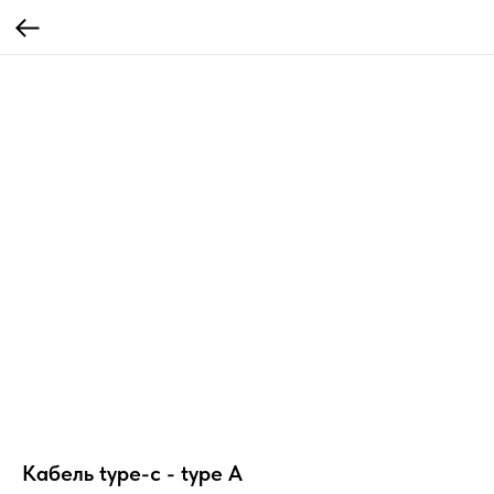
Кабель type-c - type A