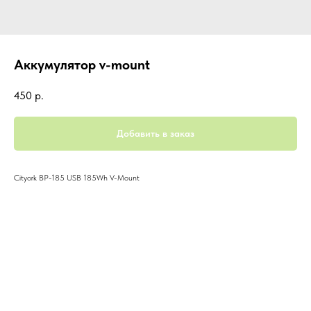
Аккумулятор v-mount
450
р.
Добавить в заказ
Cityork BP-185 USB 185Wh V-Mount