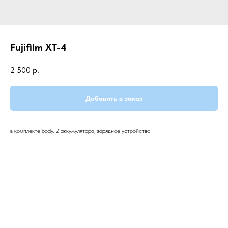
Fujifilm XT-4
2 500
р.
Добавить в заказ
в комплекте body, 2 аккумулятора, зарядное устройство