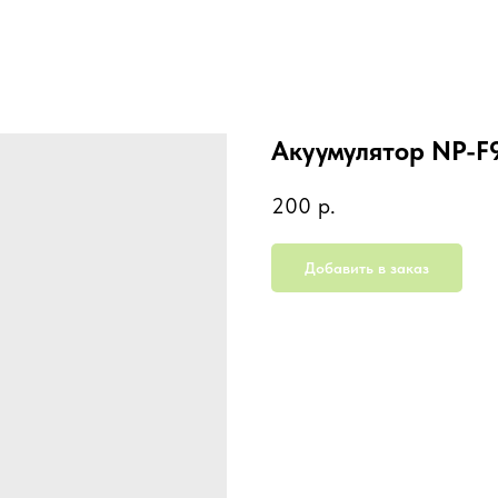
Акуумулятор NP-F
200
р.
Добавить в заказ