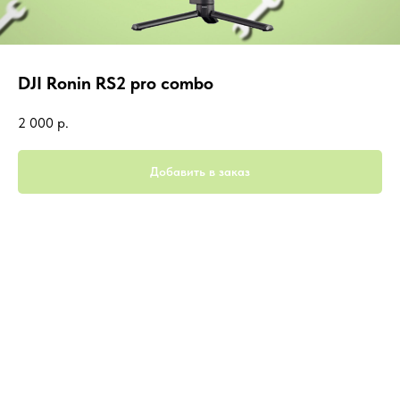
DJI Ronin RS2 pro combo
2 000
р.
Добавить в заказ