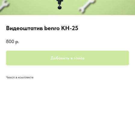
Видеоштатив benro KH-25
800
р.
Добавить в заказ
Чехол в комплекте